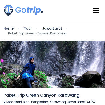
Home
Tour
Jawa Barat
Paket Trip Green Canyon Karawang
Paket Trip Green Canyon Karawang
Medalsari, Kec. Pangkalan, Karawang, Jawa Barat 41362