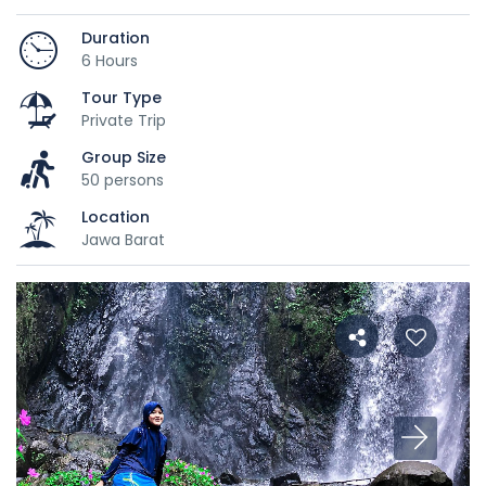
Duration
6 Hours
Tour Type
Private Trip
Group Size
50 persons
Location
Jawa Barat