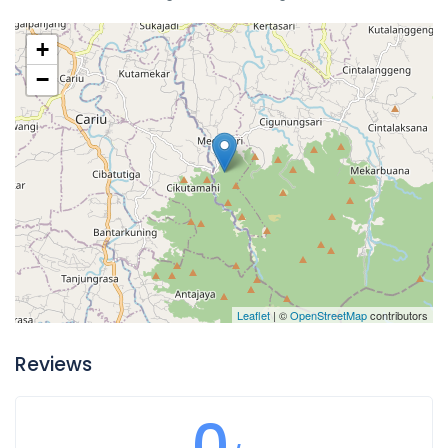
+
−
Leaflet
| ©
OpenStreetMap
contributors
Reviews
0