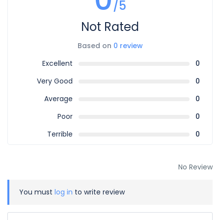
/5
Not Rated
Based on
0 review
Excellent
0
Very Good
0
Average
0
Poor
0
Terrible
0
No Review
You must
log in
to write review