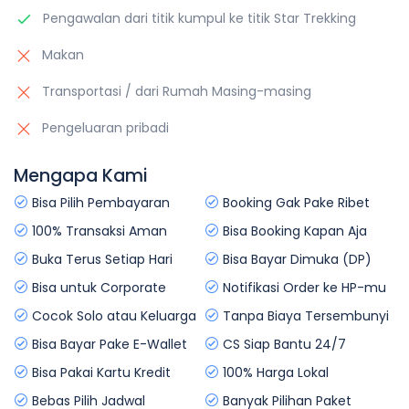
Pengawalan dari titik kumpul ke titik Star Trekking
Makan
Transportasi / dari Rumah Masing-masing
Pengeluaran pribadi
Mengapa Kami
Bisa Pilih Pembayaran
Booking Gak Pake Ribet
100% Transaksi Aman
Bisa Booking Kapan Aja
Buka Terus Setiap Hari
Bisa Bayar Dimuka (DP)
Bisa untuk Corporate
Notifikasi Order ke HP-mu
Cocok Solo atau Keluarga
Tanpa Biaya Tersembunyi
Bisa Bayar Pake E-Wallet
CS Siap Bantu 24/7
Bisa Pakai Kartu Kredit
100% Harga Lokal
Bebas Pilih Jadwal
Banyak Pilihan Paket