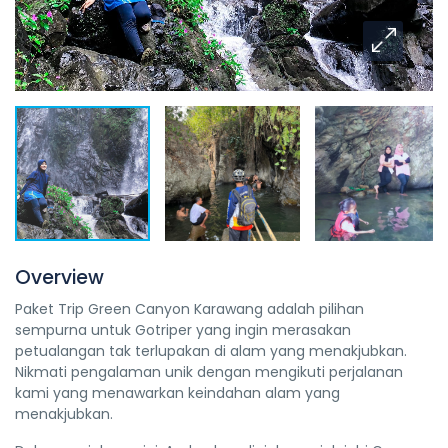
Overview
Paket Trip Green Canyon Karawang adalah pilihan
sempurna untuk Gotriper yang ingin merasakan
petualangan tak terlupakan di alam yang menakjubkan.
Nikmati pengalaman unik dengan mengikuti perjalanan
kami yang menawarkan keindahan alam yang
menakjubkan.