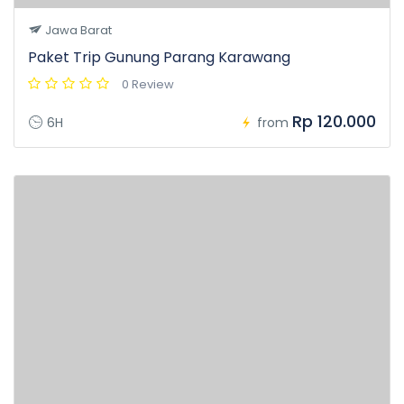
Jawa Barat
Paket Trip Gunung Parang Karawang
0 Review
Rp 120.000
6H
from