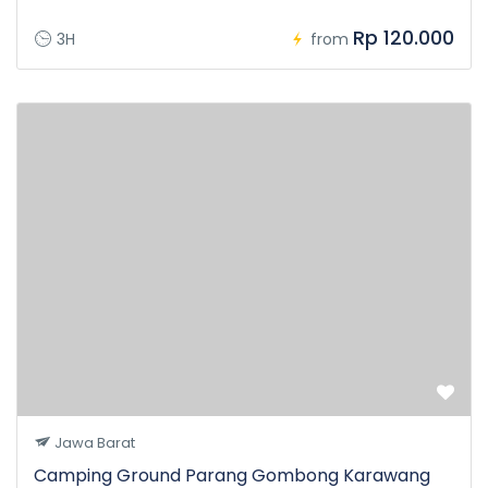
Rp 120.000
3H
from
Jawa Barat
Camping Ground Parang Gombong Karawang