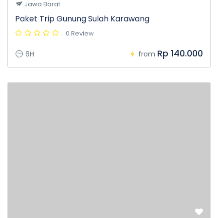
Jawa Barat
Paket Trip Gunung Sulah Karawang
0 Review
Rp 140.000
6H
from