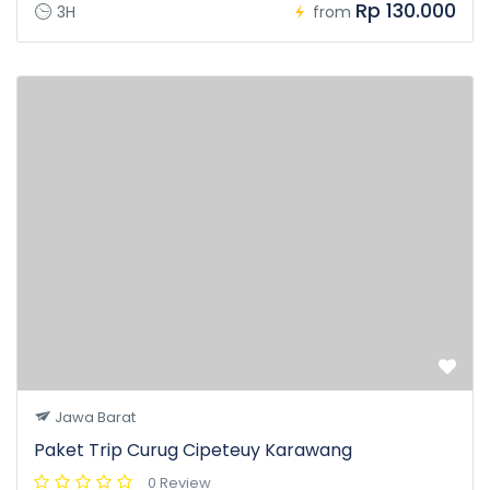
Rp 130.000
3H
from
Jawa Barat
Paket Trip Curug Cipeteuy Karawang
0 Review