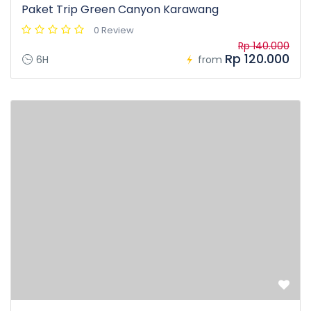
Paket Trip Green Canyon Karawang
0 Review
Rp 140.000
Rp 120.000
6H
from