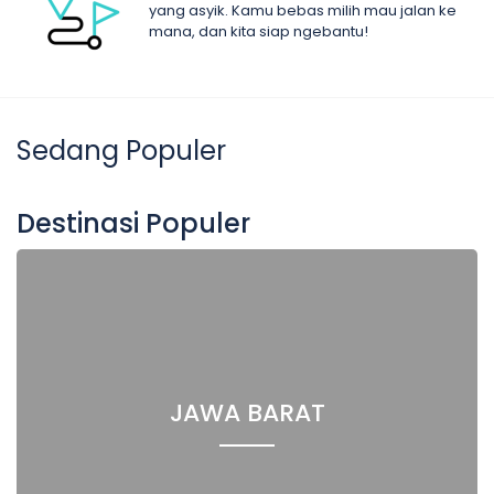
yang asyik. Kamu bebas milih mau jalan ke
mana, dan kita siap ngebantu!
Sedang Populer
Destinasi Populer
JAWA BARAT