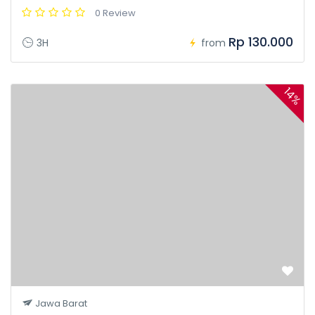
0 Review
Rp 130.000
3H
from
14%
Jawa Barat