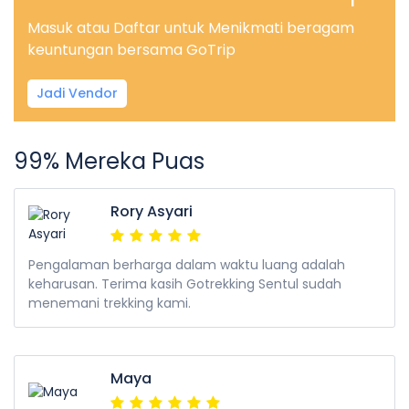
Masuk atau Daftar untuk Menikmati beragam
keuntungan bersama GoTrip
Jadi Vendor
99% Mereka Puas
Rory Asyari
Pengalaman berharga dalam waktu luang adalah
keharusan. Terima kasih Gotrekking Sentul sudah
menemani trekking kami.
Maya